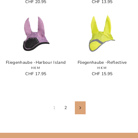
CHF 20.95
CHF 13.95
Fliegenhaube -Harbour Island
Fliegenhaube -Reflective
HKM
HKM
CHF 17.95
CHF 15.95
1
2
En
avant