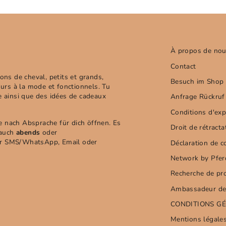
À propos de no
Contact
çons de cheval, petits et grands,
Besuch im Shop 
urs à la mode et fonctionnels. Tu
 ainsi que des idées de cadeaux
Anfrage Rückruf
Conditions d'exp
e nach Absprache für dich öffnen. Es
Droit de rétracta
 auch
abends
oder
er SMS/WhatsApp, Email oder
Déclaration de co
Network by Pfe
Recherche de pr
Ambassadeur de
CONDITIONS GÉ
Mentions légale