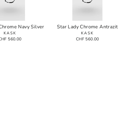
 Chrome Navy Silver
Star Lady Chrome Antrazit
KASK
KASK
CHF 560.00
CHF 560.00