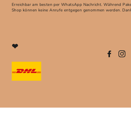
Erreichbar am besten per WhatsApp Nachricht. Während Pak
Shop können keine Anrufe entgegen genommen werden. Danke
❤
INSCRIPTIO
Facebook
In
À
LA
NEWSLETTE