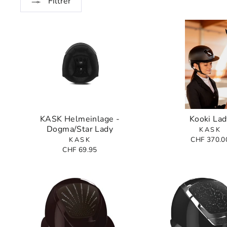
Filtrer
KASK Helmeinlage -
Kooki Lad
Dogma/Star Lady
KASK
CHF 370.0
KASK
CHF 69.95