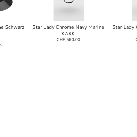
ne Schwarz
Star Lady Chrome Navy Marine
Star Lady
KASK
CHF 560.00
0