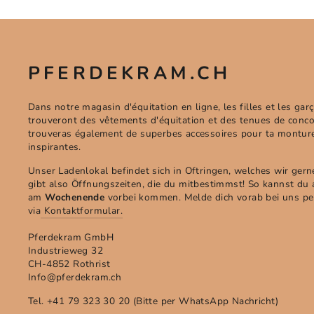
PFERDEKRAM.CH
Dans notre magasin d'équitation en ligne, les filles et les gar
trouveront des vêtements d'équitation et des tenues de conco
trouveras également de superbes accessoires pour ta monture
inspirantes.
Unser Ladenlokal befindet sich in Oftringen, welches wir gern
gibt also Öffnungszeiten, die du mitbestimmst! So kannst du
am
Wochenende
vorbei kommen. Melde dich vorab bei uns p
via
Kontaktformular.
Pferdekram GmbH
Industrieweg 32
CH-4852 Rothrist
Info@pferdekram.ch
Tel. +41 79 323 30 20 (Bitte per WhatsApp Nachricht)