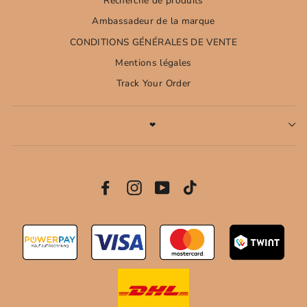
Recherche de produits
Ambassadeur de la marque
CONDITIONS GÉNÉRALES DE VENTE
Mentions légales
Track Your Order
❤
INSCRIPTION
À
LA
Facebook
Instagram
YouTube
Vimeo
NEWSLETTER